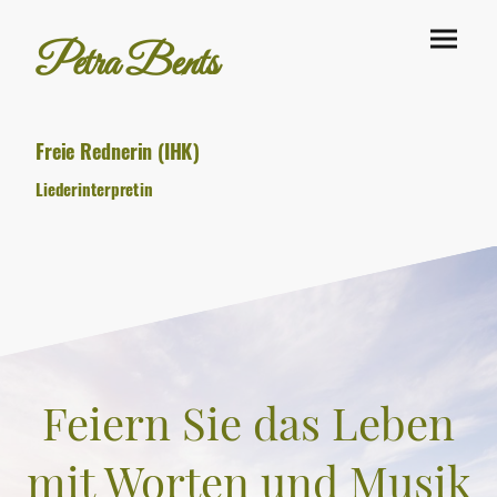
Petra Bents
Freie Rednerin (IHK)
Liederinterpretin
Feiern Sie das Leben
mit Worten und Musik