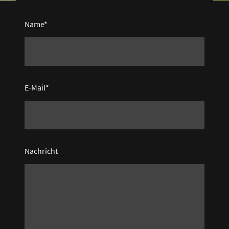
Name
*
E-Mail
*
Nachricht