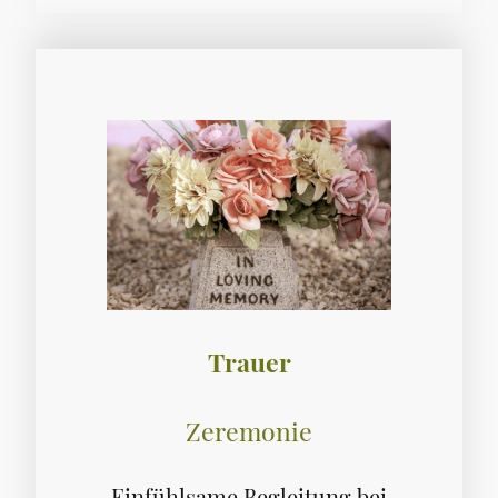
Trauer
Zeremonie
Einfühlsame Begleitung bei